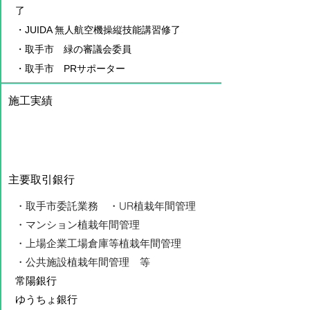
了
・JUIDA 無人航空機操縦技能講習修了
​・
取手市
​緑の審議会委員
​・取手市 PRサポーター
​施工実績
主要取引銀行
・取手市委託業務 ・UR植栽年間管理
・マンション植栽年間管理
・上場企業工場倉庫等植栽年間管理
​・公共施設植栽年間管理 等
常陽銀行
​ゆうちょ銀行