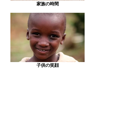
家族の時間
子供の笑顔
笑顔若い男