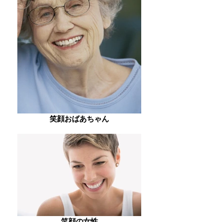
笑顔おばあちゃん
笑顔の女性