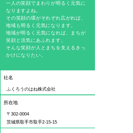
一人の笑顔でまわりが明るく元気に
なりますよね。
​その笑顔の環がそれぞれ広がれば、
地域も明るく元気になります。
地域が明るく元気になれば、まちが
笑顔と活気にあふれます。
​そんな笑顔が人とまちを支えるきっ
かけになりたい。
空撮、ドローン、剪定、除草
社名
ふくろうのはね株式会社
所在地
〒302-0004
​茨城県取手市取手2-15-15