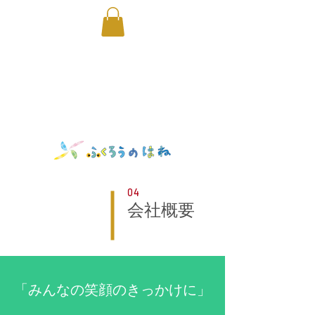
空撮｜ふくろうのはね｜取手｜ドローン｜除草｜剪定
04
会社概要
「みんなの笑顔のきっかけに」