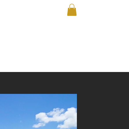
社概要
お問い合わせ
のはね｜取手｜ドローン｜除草｜剪定