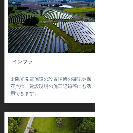
インフラ
太陽光発電施設の設置場所の確認や保
守点検、建設現場の施工記録等にも活
用できます。