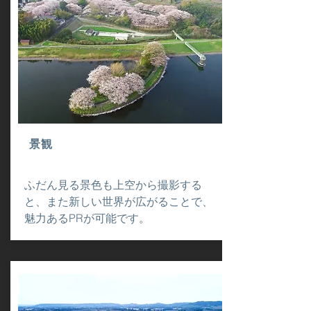
景観
ふだん見る景色も上空から撮影する
と、また新しい世界が広がることで、
魅力あるPRが可能です。