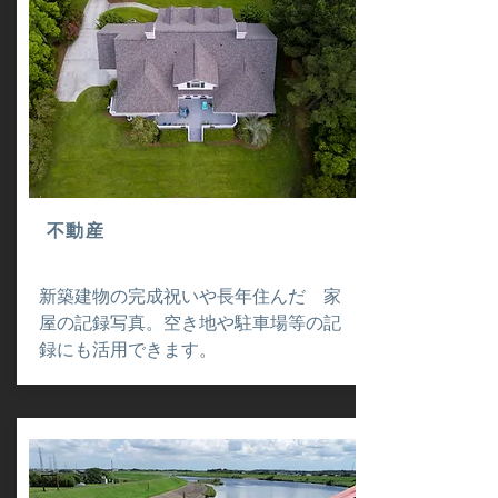
不動産
新築建物の完成祝いや長年住んだ 家
屋の記録写真。空き地や駐車場等の記
録にも活用できます。