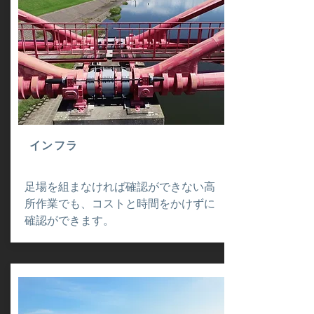
インフラ
足場を組まなければ確認ができない高
所作業でも、コストと時間をかけずに
確認ができます。